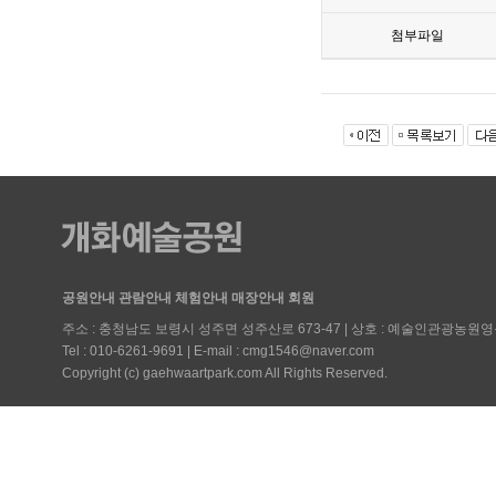
첨부파일
공원안내
관람안내
체험안내
매장안내
회원
주소 : 충청남도 보령시 성주면 성주산로 673-47 | 상호 : 예술인관광농원영
Tel : 010-6261-9691 | E-mail : cmg1546@naver.com
Copyright (c) gaehwaartpark.com All Rights Reserved.